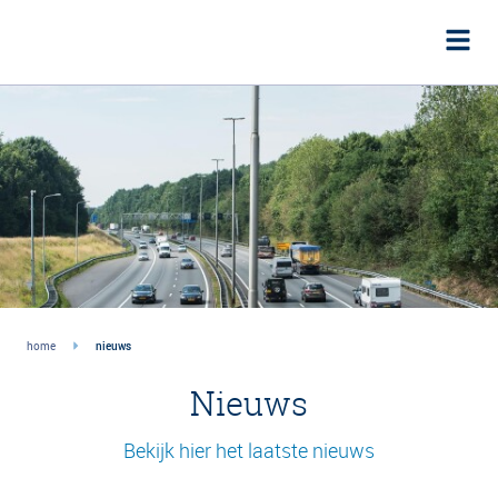
home
nieuws
Nieuws
Bekijk hier het laatste nieuws