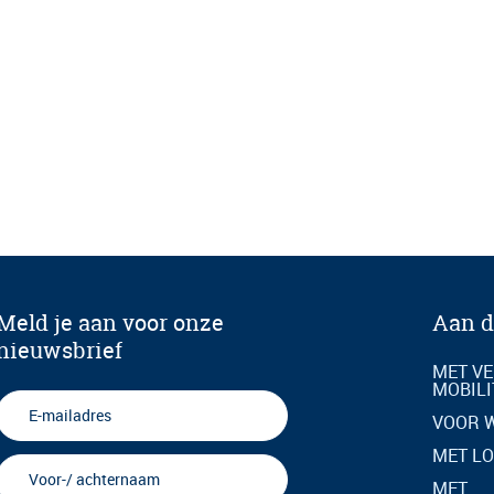
Meld je aan voor onze
Aan d
nieuwsbrief
MET VE
MOBILI
VOOR 
MET LO
MET