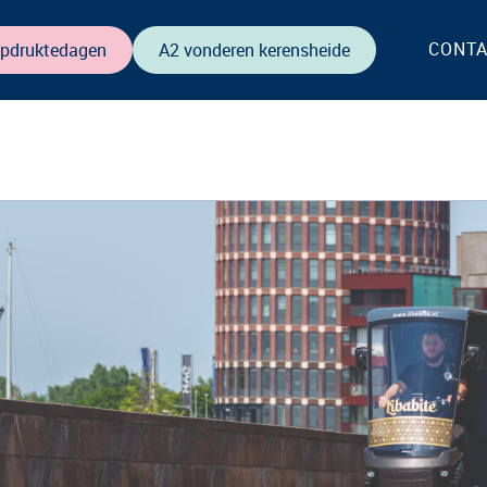
CONT
opdruktedagen
A2 vonderen kerensheide