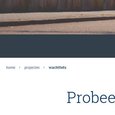
home
projecten
vrachtfiets
Probee