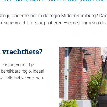
en jij ondernemer in de regio Midden-Limburg? Da
trische vrachtfiets uitproberen – een slimme en d
vrachtfiets?
nnenstad, vermijd je
bereikbare regio. Ideaal
f zelfs het vervoer van