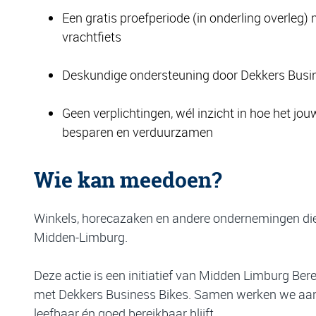
Een gratis proefperiode (in onderling overleg) 
vrachtfiets
Deskundige ondersteuning door Dekkers Busi
Geen verplichtingen, wél inzicht in hoe het jou
besparen en verduurzamen
Wie kan meedoen?
Winkels, horecazaken en andere ondernemingen die g
Midden-Limburg.
Deze actie is een initiatief van Midden Limburg Be
met Dekkers Business Bikes. Samen werken we aan
leefbaar én goed bereikbaar blijft.