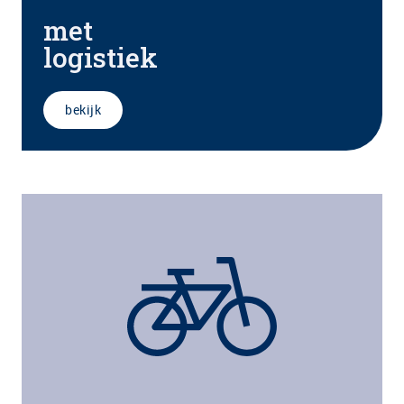
met
logistiek
bekijk