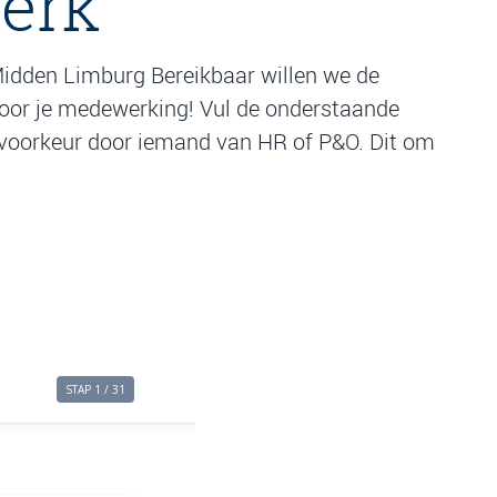
Berk
idden Limburg Bereikbaar willen we de
 voor je medewerking! Vul de onderstaande
bij voorkeur door iemand van HR of P&O. Dit om