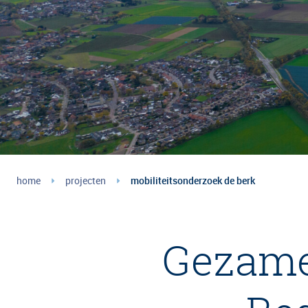
home
projecten
mobiliteitsonderzoek de berk
Gezamel