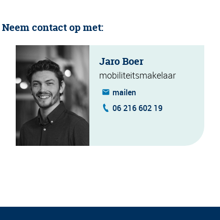
 Neem contact op met:
Jaro Boer
mobiliteitsmakelaar
mailen
06 216 602 19