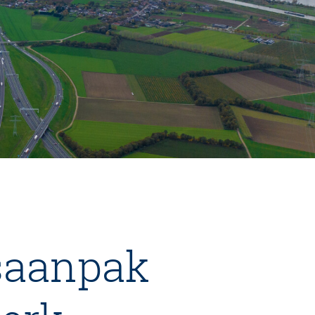
tsaanpak