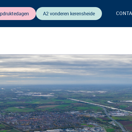
CONT
opdruktedagen
A2 vonderen kerensheide