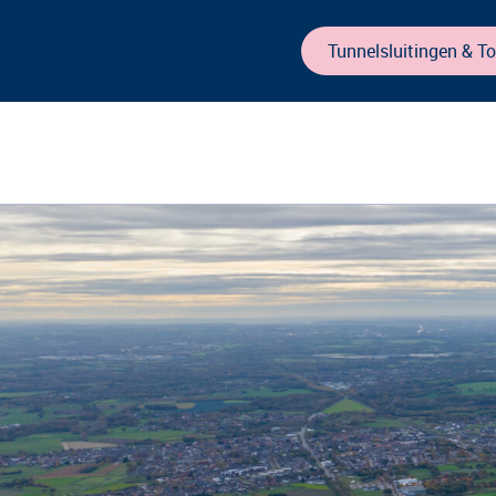
Tunnelsluitingen & T