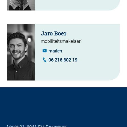
Jaro Boer
mobiliteitsmakelaar
mailen
06 216 602 19