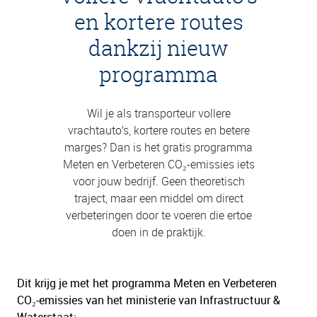
en kortere routes
dankzij nieuw
programma
Wil je als transporteur vollere
vrachtauto’s, kortere routes en betere
marges? Dan is het gratis programma
Meten en Verbeteren CO₂-emissies iets
voor jouw bedrijf. Geen theoretisch
traject, maar een middel om direct
verbeteringen door te voeren die ertoe
doen in de praktijk.
Dit krijg je met het programma Meten en Verbeteren
CO₂-emissies van het ministerie van Infrastructuur &