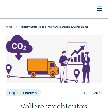
home
vollere vrachtauto’s en kortere routes dankzij nieuw programma
Logistiek nieuws
17-11-2025
Vollere vrachtauto’s