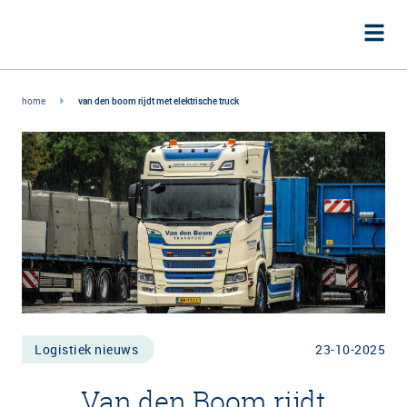
home
van den boom rijdt met elektrische truck
Logistiek nieuws
23-10-2025
Van den Boom rijdt