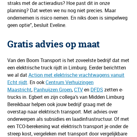
straks met de actieradius? Hoe past dit in onze
planning? Dat weten we nu nog niet precies. Maar
ondernemen is risico nemen. En niks doen is simpelweg
geen optie”, besluit Eveline.
Gratis advies op maat
Van den Boom Transport is het zoveelste bedrijf dat met
een elektrische truck rijdt in Limburg. Eerder berichtten
we al dat
Action met elektrische vrachtwagens vanuit
Echt rijdt
. En ook
Centrum Verhuizingen
Maastricht
,
Panhuijzen Groen
,
CTV
en
DFDS
zetten e-
trucks in. Egbert en zijn collega’s van Midden Limburg
Bereikbaar helpen ook jouw bedrijf graag met de
overstap naar elektrisch transport. Met advies over
onderwerpen als subsidies en laadinfrastructuur. Of met
een TCO-berekening wat elektrisch transport je onder de
streep kost, vergeleken met transport door vergelijkbare