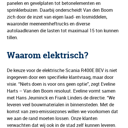
panelen en gevelplaten tot betonelementen en
sprinklerbuizen. Daarbij onderscheidt Van den Boom
zich door de inzet van eigen laad- en losmiddelen,
waaronder meeneemheftrucks en diverse
autolaadkranen die lasten tot maximaal 15 ton kunnen
tillen.
Waarom elektrisch?
De keuze voor de elektrische Scania R400E BEV is niet
ingegeven door een specifieke klantvraag, maar door
visie. “Niets doen is voor ons geen optie”, zegt Eveline
Harts – Van den Boom resoluut. Eveline vormt samen
met Hans Jeurninck en Frank Linders de directie. “We
leveren veel bouwmaterialen in binnensteden. Met de
komst van zero-emissiezones willen we voorkomen dat
we aan de rand moeten lossen. Onze klanten
verwachten dat wij ook in de stad zelf kunnen leveren.