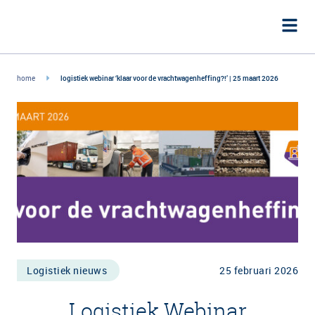
home
logistiek webinar ‘klaar voor de vrachtwagenheffing?!’ | 25 maart 2026
Logistiek nieuws
25 februari 2026
Logistiek Webinar