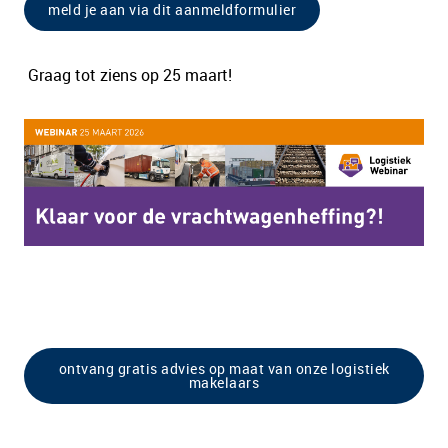
meld je aan via dit aanmeldformulier
Graag tot ziens op 25 maart!
ontvang gratis advies op maat van onze logistiek
makelaars