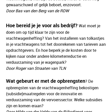
gewaarschuwd of gelijk beboet, enzovoort.
Door Bas van den Berg van de RDW
Hoe bereid je je voor als bedrijf?
Wat moet je
doen om op tijd klaar te zijn voor de
vrachtwagenheffing? Van het installeren van tolkastjes
in je vrachtwagens tot het doorrekenen van tarieven aan
opdrachtgevers. En hoe beperk je de kosten door te
kijken naar onder andere kilometerreductie en
verduurzaming van je wagenpark?
Door Roger van Straaten van TLN
Wat gebeurt er met de opbrengsten
? De
opbrengsten van de vrachtwagenheffing bekostigen
(subsidie)maatregelen voor de innovatie en
verduurzaming van de vervoerssector. Welke subsidies
zijn en komen eraan?
Door Hilde van der Velde van de Rijksdienst voor