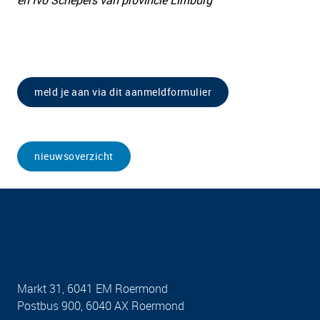
en Ivo Schepers van provincie Limburg
meld je aan via dit aanmeldformulier
nieuwsoverzicht
Markt 31, 6041 EM Roermond
Postbus 900, 6040 AX Roermond