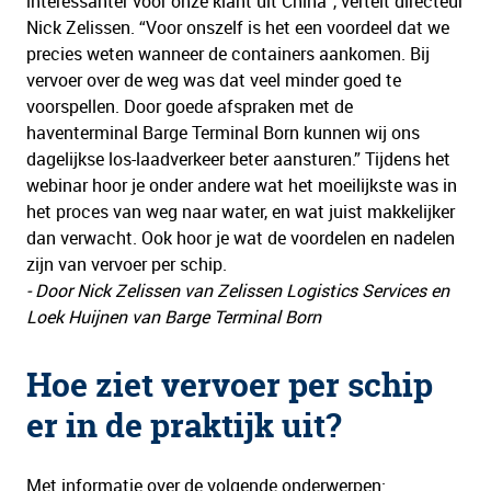
interessanter voor onze klant uit China”, vertelt directeur
Nick Zelissen. “Voor onszelf is het een voordeel dat we
precies weten wanneer de containers aankomen. Bij
vervoer over de weg was dat veel minder goed te
voorspellen. Door goede afspraken met de
haventerminal Barge Terminal Born kunnen wij ons
dagelijkse los-laadverkeer beter aansturen.” Tijdens het
webinar hoor je onder andere wat het moeilijkste was in
het proces van weg naar water, en wat juist makkelijker
dan verwacht. Ook hoor je wat de voordelen en nadelen
zijn van vervoer per schip.
- Door Nick Zelissen van Zelissen Logistics Services en
Loek Huijnen van Barge Terminal Born
Hoe ziet vervoer per schip
er in de praktijk uit?
Met informatie over de volgende onderwerpen: