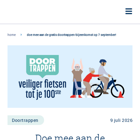
home
doe mee aan de gratis doortrappen-bijeenkomst op 7 september!
Doortrappen
9 juli 2026
Doe mee aan de