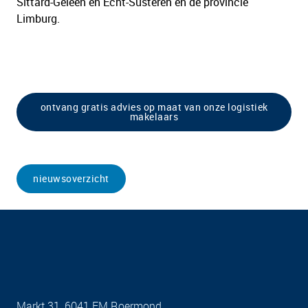
Sittard-Geleen en Echt-Susteren en de provincie
Limburg.
ontvang gratis advies op maat van onze logistiek
makelaars
nieuwsoverzicht
Markt 31, 6041 EM Roermond