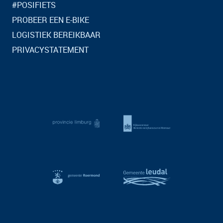
#POSIFIETS
PROBEER EEN E-BIKE
LOGISTIEK BEREIKBAAR
PRIVACYSTATEMENT